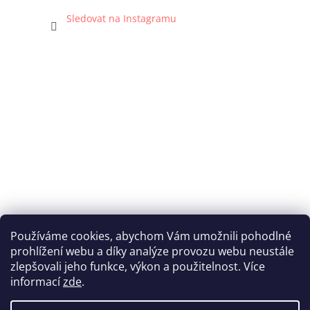
Sledovat na Instagramu
Používáme cookies, abychom Vám umožnili pohodlné
prohlížení webu a díky analýze provozu webu neustále
Katka Hromasová Foto
zlepšovali jeho funkce, výkon a použitelnost. Více
informací
zde
.