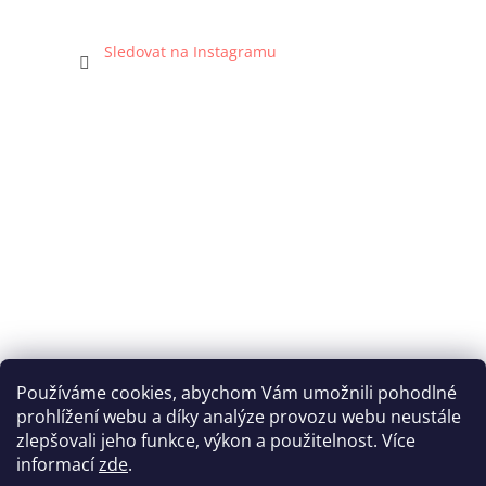
Sledovat na Instagramu
Používáme cookies, abychom Vám umožnili pohodlné
prohlížení webu a díky analýze provozu webu neustále
Katka Hromasová Foto
zlepšovali jeho funkce, výkon a použitelnost. Více
informací
zde
.