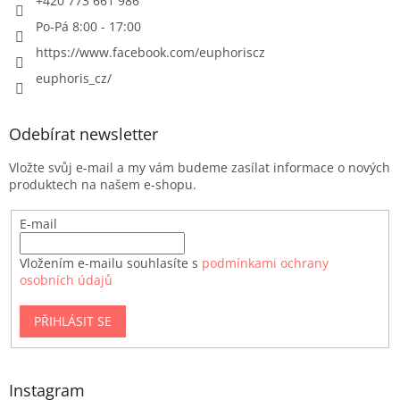
+420 773 661 986
Po-Pá 8:00 - 17:00
https://www.facebook.com/euphoriscz
euphoris_cz/
Odebírat newsletter
Vložte svůj e-mail a my vám budeme zasílat informace o nových
produktech na našem e-shopu.
E-mail
Vložením e-mailu souhlasíte s
podmínkami ochrany
osobních údajů
PŘIHLÁSIT SE
Instagram