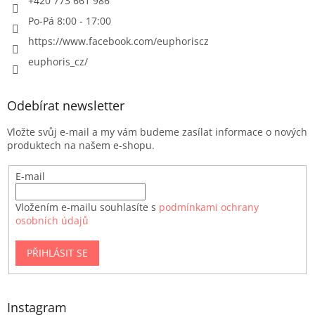
+420 773 661 986
Po-Pá 8:00 - 17:00
https://www.facebook.com/euphoriscz
euphoris_cz/
Odebírat newsletter
Vložte svůj e-mail a my vám budeme zasílat informace o nových
produktech na našem e-shopu.
E-mail
Vložením e-mailu souhlasíte s
podmínkami ochrany
osobních údajů
PŘIHLÁSIT SE
Instagram