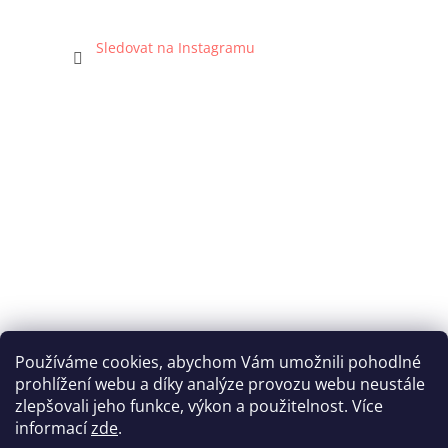
Sledovat na Instagramu
Používáme cookies, abychom Vám umožnili pohodlné
prohlížení webu a díky analýze provozu webu neustále
Katka Hromasová Foto
zlepšovali jeho funkce, výkon a použitelnost. Více
informací
zde
.