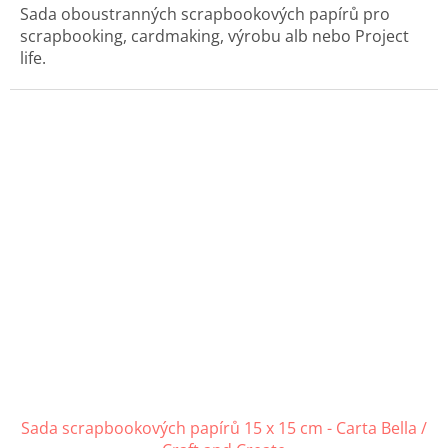
Sada oboustranných scrapbookových papírů pro
scrapbooking, cardmaking, výrobu alb nebo Project
life.
Sada scrapbookových papírů 15 x 15 cm - Carta Bella /