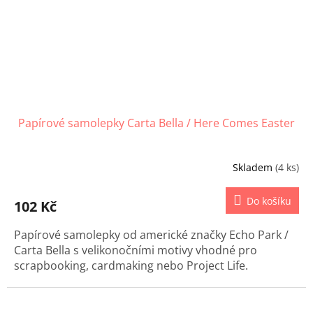
Papírové samolepky Carta Bella / Here Comes Easter
Skladem
(4 ks)
Do košíku
102 Kč
Papírové samolepky od americké značky Echo Park /
Carta Bella s velikonočními motivy vhodné pro
scrapbooking, cardmaking nebo Project Life.