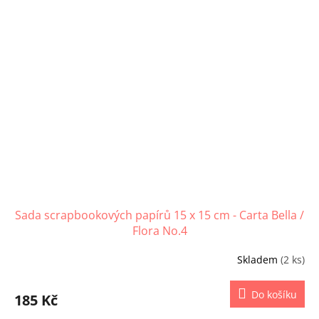
Sada scrapbookových papírů 15 x 15 cm - Carta Bella /
Flora No.4
Skladem
(2 ks)
Do košíku
185 Kč