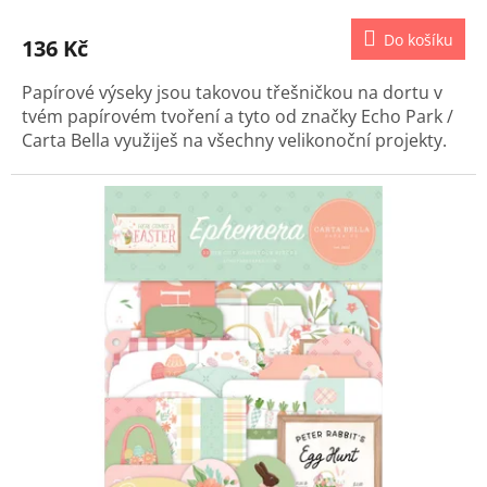
Do košíku
136 Kč
Papírové výseky jsou takovou třešničkou na dortu v
tvém papírovém tvoření a tyto od značky Echo Park /
Carta Bella využiješ na všechny velikonoční projekty.