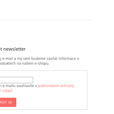
t newsletter
ůj e-mail a my vám budeme zasílat informace o
roduktech na našem e-shopu.
m e-mailu souhlasíte s
podmínkami ochrany
h údajů
ÁSIT SE