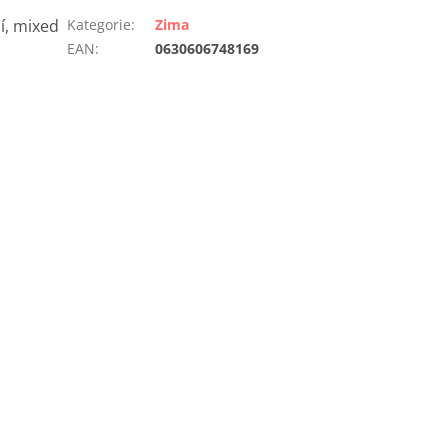
í, mixed
Kategorie
:
Zima
EAN
:
0630606748169