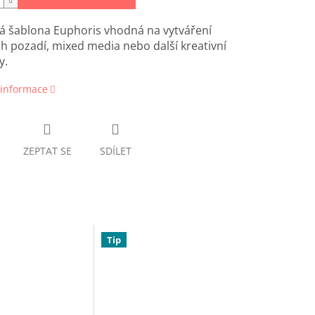
á šablona Euphoris vhodná na vytváření
ch pozadí, mixed media nebo další kreativní
y.
 informace
ZEPTAT SE
SDÍLET
Tip