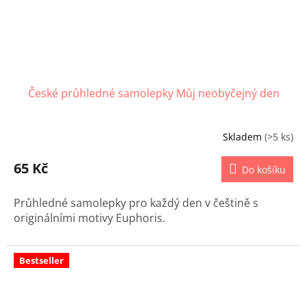
České průhledné samolepky Můj neobyčejný den
Skladem
(>5 ks)
65 Kč
Do košíku
Průhledné samolepky pro každý den v češtině s
originálními motivy Euphoris.
Bestseller