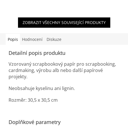
ZOBRAZIT VŠECHNY SOUVISEJÍCÍ PRODUKTY
Popis
Hodnocení
Diskuze
Detailní popis produktu
Vzorovaný scrapbookový papír pro scrapbooking,
cardmaking, výrobu alb nebo další papírové
projekty.
Neobsahuje kyselinu ani lignin.
Rozměr: 30,5 x 30,5 cm
Doplňkové parametry