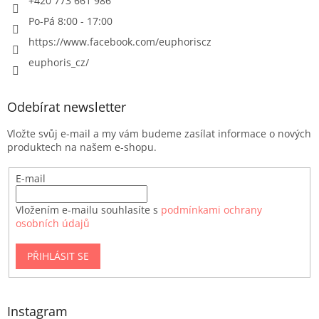
+420 773 661 986
Po-Pá 8:00 - 17:00
https://www.facebook.com/euphoriscz
euphoris_cz/
Odebírat newsletter
Vložte svůj e-mail a my vám budeme zasílat informace o nových
produktech na našem e-shopu.
E-mail
Vložením e-mailu souhlasíte s
podmínkami ochrany
osobních údajů
PŘIHLÁSIT SE
Instagram