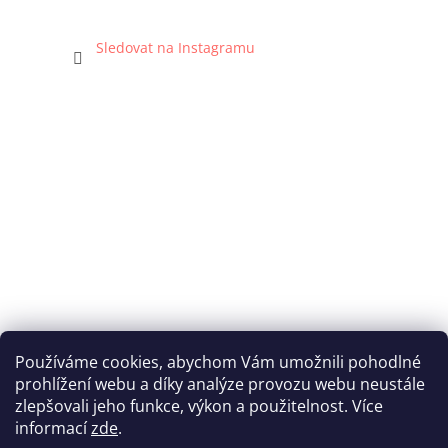
Sledovat na Instagramu
Používáme cookies, abychom Vám umožnili pohodlné
prohlížení webu a díky analýze provozu webu neustále
Katka Hromasová Foto
zlepšovali jeho funkce, výkon a použitelnost. Více
informací
zde
.