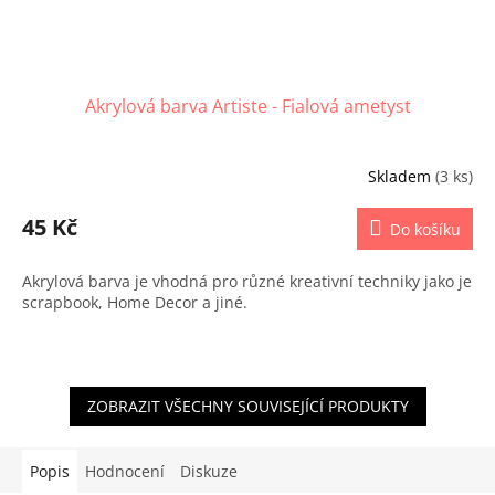
Akrylová barva Artiste - Fialová ametyst
Skladem
(3 ks)
45 Kč
Do košíku
Akrylová barva je vhodná pro různé kreativní techniky jako je
scrapbook, Home Decor a jiné.
ZOBRAZIT VŠECHNY SOUVISEJÍCÍ PRODUKTY
Popis
Hodnocení
Diskuze