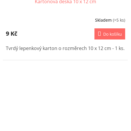
Kartonová deska 10 x 12 cm
Skladem
(>5 ks)
9 Kč
Do košíku
Tvrdý lepenkový karton o rozměrech 10 x 12 cm - 1 ks.