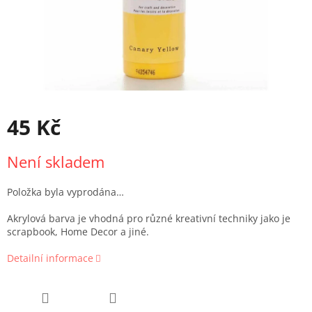
45 Kč
Měrná
Není skladem
cena:
Položka byla vyprodána…
Akrylová barva je vhodná pro různé kreativní techniky jako je
scrapbook, Home Decor a jiné.
Detailní informace