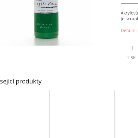
Akrylová
je scrap
Detailní
TISK
sející produkty