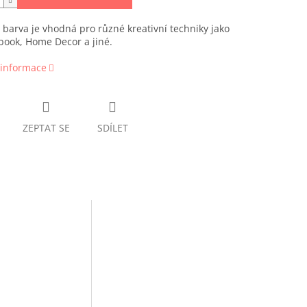
 barva je vhodná pro různé kreativní techniky jako
book, Home Decor a jiné.
 informace
ZEPTAT SE
SDÍLET