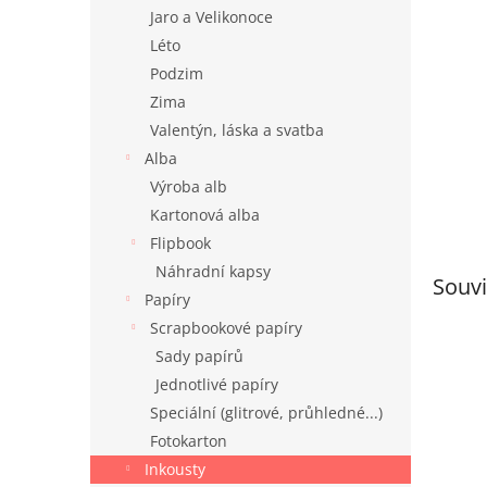
n
Jaro a Velikonoce
e
Léto
l
Podzim
Zima
Valentýn, láska a svatba
Alba
Výroba alb
Kartonová alba
Flipbook
Náhradní kapsy
Souvi
Papíry
Scrapbookové papíry
Sady papírů
Jednotlivé papíry
Speciální (glitrové, průhledné...)
Fotokarton
Inkousty