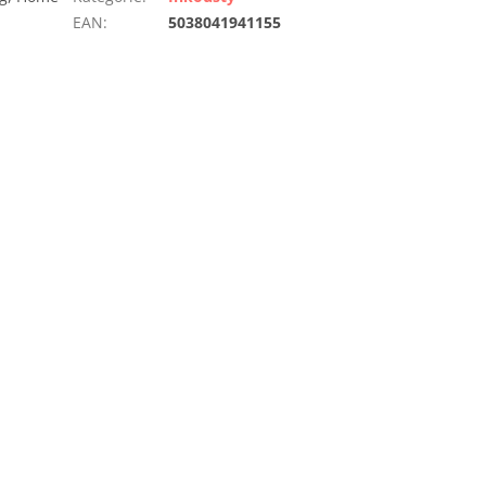
EAN
:
5038041941155