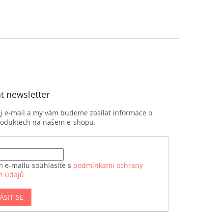
t newsletter
ůj e-mail a my vám budeme zasílat informace o
roduktech na našem e-shopu.
m e-mailu souhlasíte s
podmínkami ochrany
h údajů
ÁSIT SE