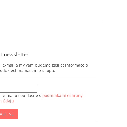
t newsletter
ůj e-mail a my vám budeme zasílat informace o
roduktech na našem e-shopu.
m e-mailu souhlasíte s
podmínkami ochrany
h údajů
ÁSIT SE