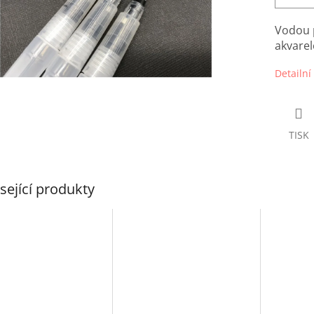
Vodou p
akvarel
Detailní
TISK
sející produkty