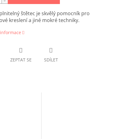
lnitelný štětec je skvělý pomocník pro
ové kreslení a jiné mokré techniky.
 informace
ZEPTAT SE
SDÍLET