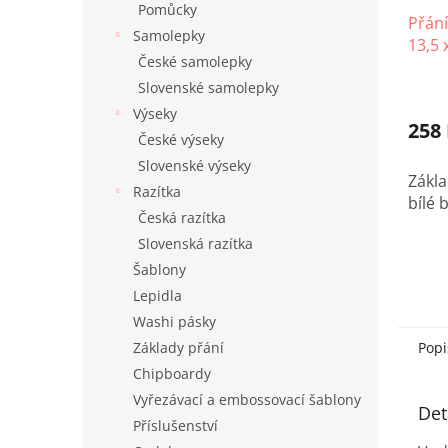
Pomůcky
Přání
Samolepky
13,5 
České samolepky
Slovenské samolepky
Výseky
258
České výseky
Slovenské výseky
Zákla
Razítka
bílé 
Česká razítka
Slovenská razítka
Šablony
Lepidla
Washi pásky
Základy přání
Popi
Chipboardy
Vyřezávací a embossovací šablony
Det
Příslušenství