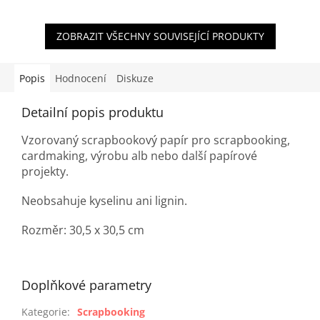
ZOBRAZIT VŠECHNY SOUVISEJÍCÍ PRODUKTY
Popis
Hodnocení
Diskuze
Detailní popis produktu
Vzorovaný scrapbookový papír pro scrapbooking,
cardmaking, výrobu alb nebo další papírové
projekty.
Neobsahuje kyselinu ani lignin.
Rozměr: 30,5 x 30,5 cm
Doplňkové parametry
Kategorie
:
Scrapbooking