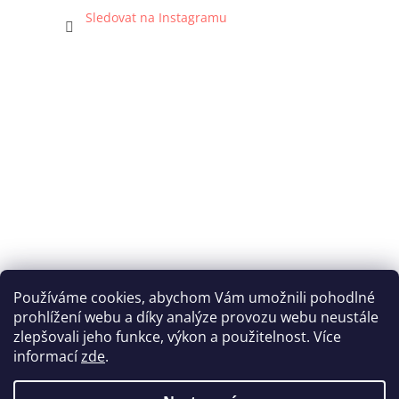
Sledovat na Instagramu
Používáme cookies, abychom Vám umožnili pohodlné
prohlížení webu a díky analýze provozu webu neustále
Katka Hromasová Foto
zlepšovali jeho funkce, výkon a použitelnost. Více
informací
zde
.