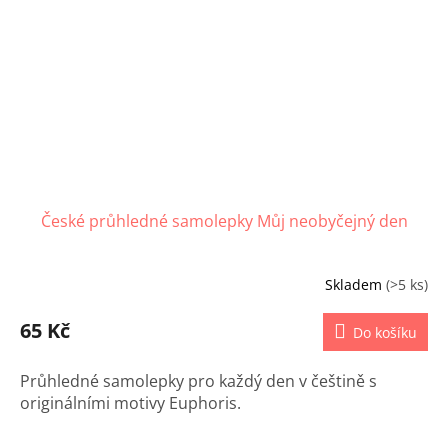
České průhledné samolepky Můj neobyčejný den
Skladem
(>5 ks)
65 Kč
Do košíku
Průhledné samolepky pro každý den v češtině s
originálními motivy Euphoris.