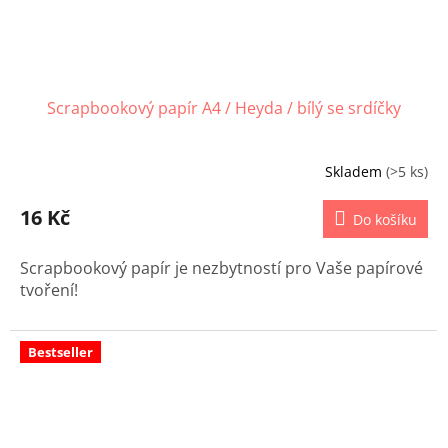
Scrapbookový papír A4 / Heyda / bílý se srdíčky
Skladem
(>5 ks)
16 Kč
Do košíku
Scrapbookový papír je nezbytností pro Vaše papírové
tvoření!
Bestseller