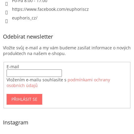
Po-Pá 8:00 - 17:00
https://www.facebook.com/euphoriscz
euphoris_cz/
Odebírat newsletter
Vložte svůj e-mail a my vám budeme zasílat informace o nových
produktech na našem e-shopu.
E-mail
Vložením e-mailu souhlasíte s
podmínkami ochrany
osobních údajů
PŘIHLÁSIT SE
Instagram