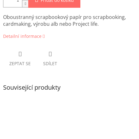
Přidat do košíku
Oboustranný scrapbookový papír pro scrapbooking,
cardmaking, výrobu alb nebo Project life.
Detailní informace
ZEPTAT SE
SDÍLET
Související produkty