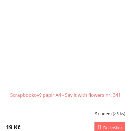
Scrapbookový papír A4 - Say it with flowers nr. 341
Skladem
(>5 ks)
19 Kč
Do košíku