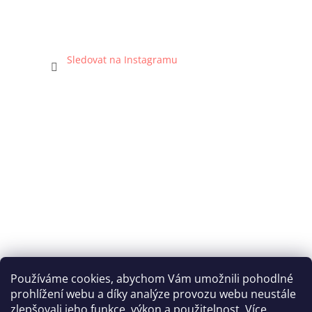
Sledovat na Instagramu
Používáme cookies, abychom Vám umožnili pohodlné
prohlížení webu a díky analýze provozu webu neustále
Katka Hromasová Foto
zlepšovali jeho funkce, výkon a použitelnost. Více