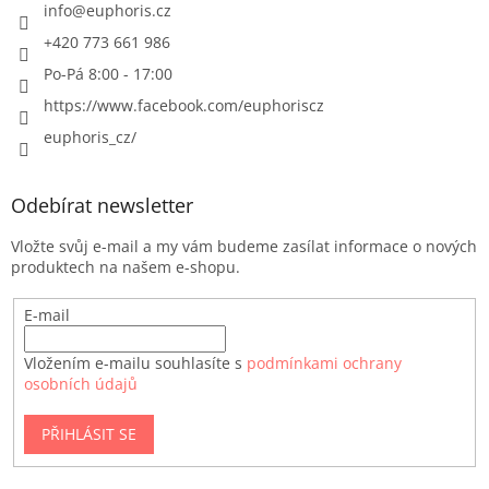
info
@
euphoris.cz
+420 773 661 986
Po-Pá 8:00 - 17:00
https://www.facebook.com/euphoriscz
euphoris_cz/
Odebírat newsletter
Vložte svůj e-mail a my vám budeme zasílat informace o nových
produktech na našem e-shopu.
E-mail
Vložením e-mailu souhlasíte s
podmínkami ochrany
osobních údajů
PŘIHLÁSIT SE