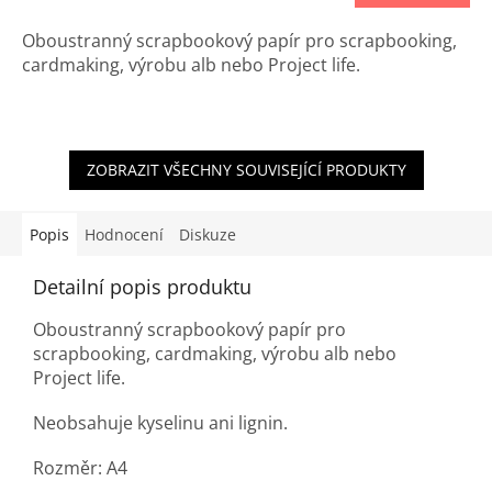
Oboustranný scrapbookový papír pro scrapbooking,
cardmaking, výrobu alb nebo Project life.
ZOBRAZIT VŠECHNY SOUVISEJÍCÍ PRODUKTY
Popis
Hodnocení
Diskuze
Detailní popis produktu
Oboustranný scrapbookový papír pro
scrapbooking, cardmaking, výrobu alb nebo
Project life.
Neobsahuje kyselinu ani lignin.
Rozměr: A4