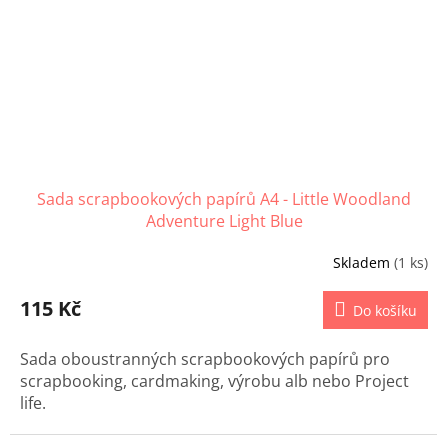
Sada scrapbookových papírů A4 - Little Woodland
Adventure Light Blue
Skladem
(1 ks)
115 Kč
Do košíku
Sada oboustranných scrapbookových papírů pro
scrapbooking, cardmaking, výrobu alb nebo Project
life.