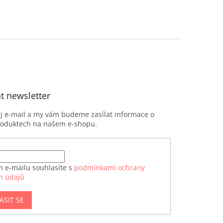
t newsletter
ůj e-mail a my vám budeme zasílat informace o
roduktech na našem e-shopu.
m e-mailu souhlasíte s
podmínkami ochrany
h údajů
ÁSIT SE