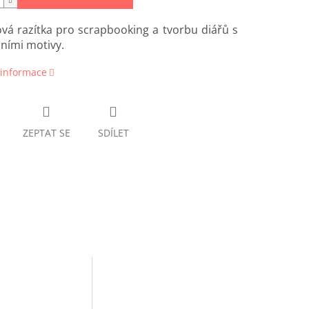
ová razítka pro scrapbooking a tvorbu diářů s
ními motivy.
 informace
ZEPTAT SE
SDÍLET