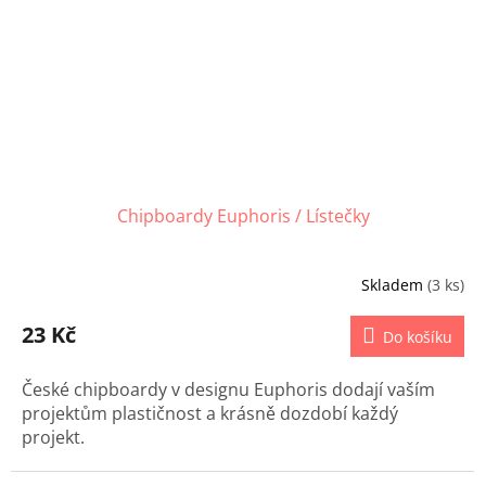
Chipboardy Euphoris / Lístečky
Skladem
(3 ks)
23 Kč
Do košíku
České chipboardy v designu Euphoris dodají vaším
projektům plastičnost a krásně dozdobí každý
projekt.