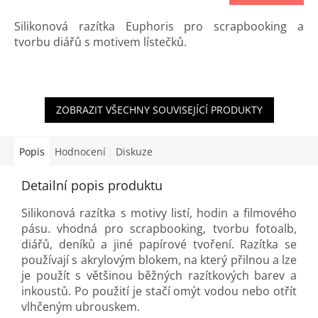
Silikonová razítka Euphoris pro scrapbooking a
tvorbu diářů s motivem lístečků.
ZOBRAZIT VŠECHNY SOUVISEJÍCÍ PRODUKTY
Popis
Hodnocení
Diskuze
Detailní popis produktu
Silikonová razítka s motivy listí, hodin a filmového
pásu. vhodná pro scrapbooking, tvorbu fotoalb,
diářů, deníků a jiné papírové tvoření. Razítka se
používají s akrylovým blokem, na který přilnou a lze
je použít s většinou běžných razítkových barev a
inkoustů. Po použití je stačí omýt vodou nebo otřít
vlhčeným ubrouskem.