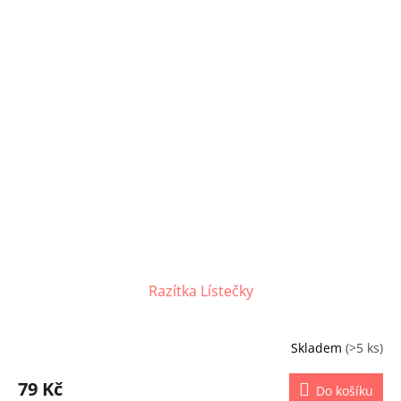
Razítka Lístečky
Skladem
(>5 ks)
79 Kč
Do košíku