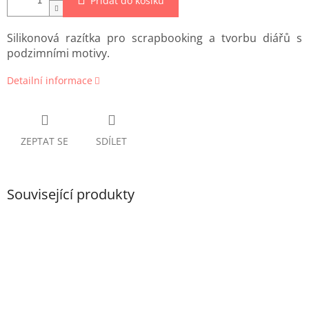
Přidat do košíku
Silikonová razítka pro scrapbooking a tvorbu diářů s
podzimními motivy.
Detailní informace
ZEPTAT SE
SDÍLET
Související produkty