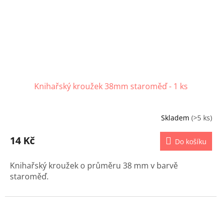
Knihařský kroužek 38mm staroměď - 1 ks
Skladem
(>5 ks)
14 Kč
Do košíku
Knihařský kroužek o průměru 38 mm v barvě
staroměď.