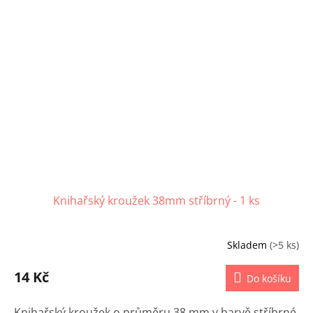
Knihařský kroužek 38mm stříbrný - 1 ks
Skladem
(>5 ks)
14 Kč
Do košíku
Knihařský kroužek o průměru 38 mm v barvě stříbrné