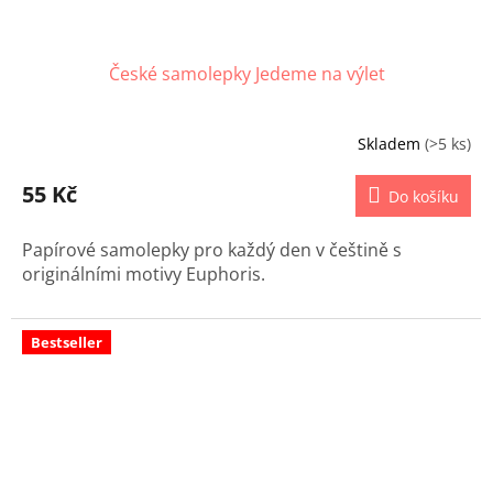
České samolepky Jedeme na výlet
Skladem
(>5 ks)
55 Kč
Do košíku
Papírové samolepky pro každý den v češtině s
originálními motivy Euphoris.
Bestseller