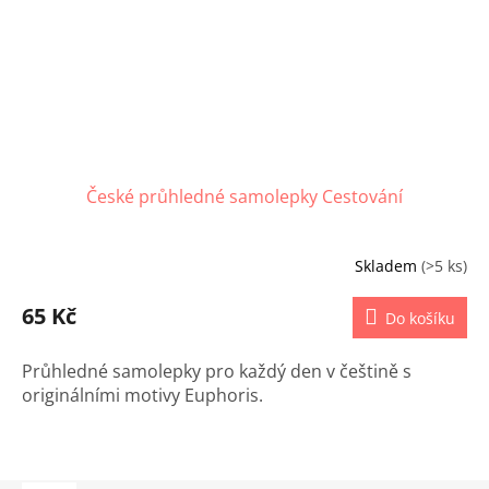
České průhledné samolepky Cestování
Skladem
(>5 ks)
65 Kč
Do košíku
Průhledné samolepky pro každý den v češtině s
originálními motivy Euphoris.