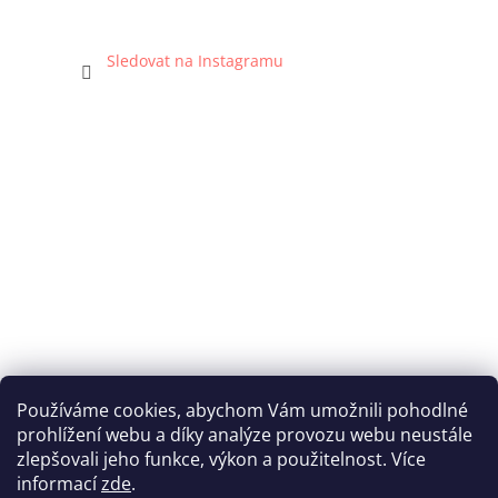
Sledovat na Instagramu
Používáme cookies, abychom Vám umožnili pohodlné
prohlížení webu a díky analýze provozu webu neustále
Katka Hromasová Foto
zlepšovali jeho funkce, výkon a použitelnost. Více
informací
zde
.