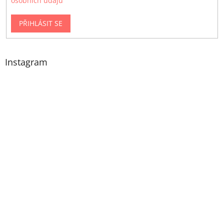
osobních údajů
PŘIHLÁSIT SE
Instagram