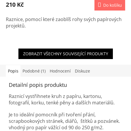
210 Kč
Do košíku
Raznice, pomocí které zaoblíš rohy svých papírových
projektů.
ZOBRAZIT VŠECHNY SOUVISEJÍCÍ PRODUKTY
Popis
Podobné (1)
Hodnocení
Diskuze
Detailní popis produktu
Raznicí vystřihnete kruh z papíru, kartonu,
fotografií, korku, tenké pěny a dalších materiálů.
Je to ideální pomocník při tvoření přání,
scrapbookových stránek, diářů, štítků a pozvánek.
vhodný pro papír vážící od 90 do 250 g/m2.