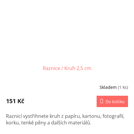
Raznice / Kruh 2,5 cm
Skladem
(1 ks)
151 Kč
Do košíku
Raznicí vystřihnete kruh z papíru, kartonu, fotografií,
korku, tenké pěny a dalších materiálů.