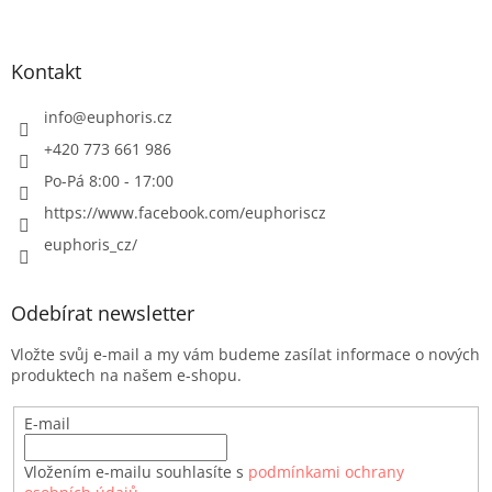
Kontakt
info
@
euphoris.cz
+420 773 661 986
Po-Pá 8:00 - 17:00
https://www.facebook.com/euphoriscz
euphoris_cz/
Odebírat newsletter
Vložte svůj e-mail a my vám budeme zasílat informace o nových
produktech na našem e-shopu.
E-mail
Vložením e-mailu souhlasíte s
podmínkami ochrany