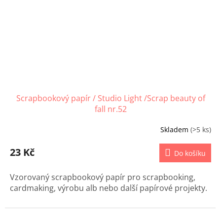
Scrapbookový papír / Studio Light /Scrap beauty of
fall nr.52
Skladem
(>5 ks)
23 Kč
Do košíku
Vzorovaný scrapbookový papír pro scrapbooking,
cardmaking, výrobu alb nebo další papírové projekty.