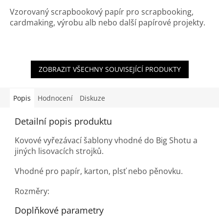
Vzorovaný scrapbookový papír pro scrapbooking,
cardmaking, výrobu alb nebo další papírové projekty.
ZOBRAZIT VŠECHNY SOUVISEJÍCÍ PRODUKTY
Popis
Hodnocení
Diskuze
Detailní popis produktu
Kovové vyřezávací šablony vhodné do Big Shotu a
jiných lisovacích strojků.
Vhodné pro papír, karton, plsť nebo pěnovku.
Rozměry:
Doplňkové parametry