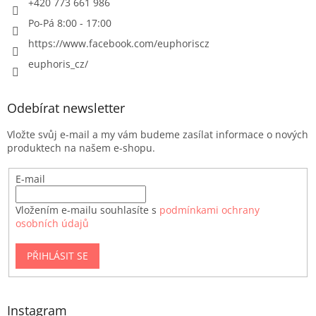
+420 773 661 986
Po-Pá 8:00 - 17:00
https://www.facebook.com/euphoriscz
euphoris_cz/
Odebírat newsletter
Vložte svůj e-mail a my vám budeme zasílat informace o nových
produktech na našem e-shopu.
E-mail
Vložením e-mailu souhlasíte s
podmínkami ochrany
osobních údajů
PŘIHLÁSIT SE
Instagram