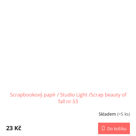
Scrapbookový papír / Studio Light /Scrap beauty of
fall nr.53
Skladem
(>5 ks)
23 Kč
Do košíku