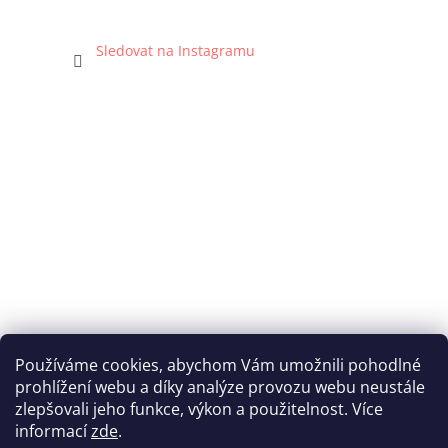
Sledovat na Instagramu
Používáme cookies, abychom Vám umožnili pohodlné
prohlížení webu a díky analýze provozu webu neustále
Katka Hromasová Foto
zlepšovali jeho funkce, výkon a použitelnost. Více
informací
zde
.