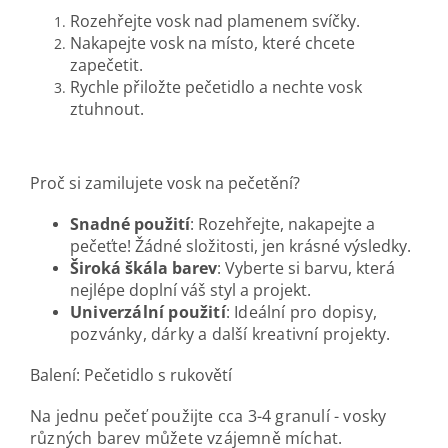
Rozehřejte vosk nad plamenem svíčky.
Nakapejte vosk na místo, které chcete
zapečetit.
Rychle přiložte pečetidlo a nechte vosk
ztuhnout.
Proč si zamilujete vosk na pečetění?
Snadné použití
: Rozehřejte, nakapejte a
pečeťte! Žádné složitosti, jen krásné výsledky.
Široká škála barev
: Vyberte si barvu, která
nejlépe doplní váš styl a projekt.
Univerzální použití
: Ideální pro dopisy,
pozvánky, dárky a další kreativní projekty.
Balení: Pečetidlo s rukovětí
Na jednu pečeť použijte cca 3-4 granulí - vosky
různých barev můžete vzájemně míchat.