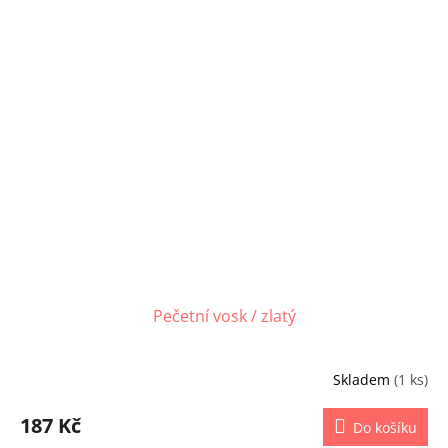
Pečetní vosk / zlatý
Skladem
(1 ks)
187 Kč
Do košíku