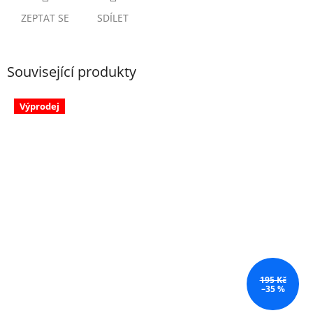
ZEPTAT SE
SDÍLET
Související produkty
Výprodej
195 Kč
–35 %