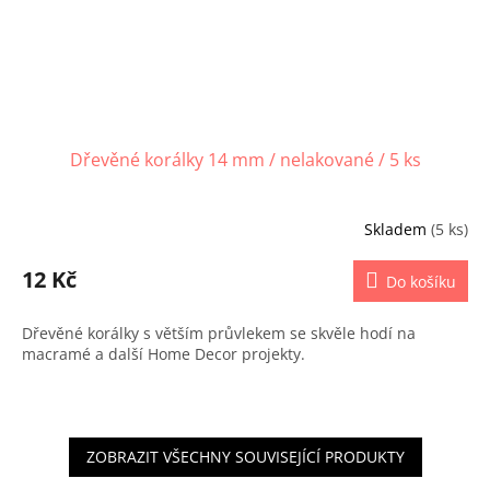
Dřevěné korálky 14 mm / nelakované / 5 ks
Skladem
(5 ks)
12 Kč
Do košíku
Dřevěné korálky s větším průvlekem se skvěle hodí na
macramé a další Home Decor projekty.
ZOBRAZIT VŠECHNY SOUVISEJÍCÍ PRODUKTY