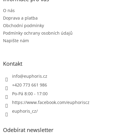
t
O nás
í
Doprava a platba
Obchodní podmínky
Podmínky ochrany osobních údajů
Napište nám
Kontakt
info
@
euphoris.cz
+420 773 661 986
Po-Pá 8:00 - 17:00
https://www.facebook.com/euphoriscz
euphoris_cz/
Odebírat newsletter