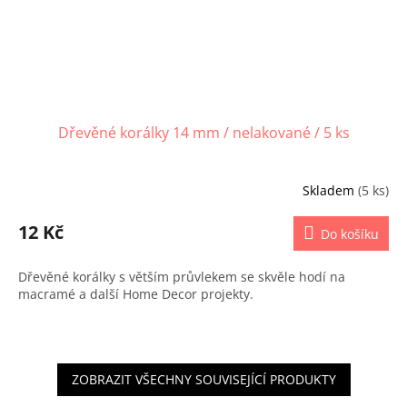
Dřevěné korálky 14 mm / nelakované / 5 ks
Skladem
(5 ks)
12 Kč
Do košíku
Dřevěné korálky s větším průvlekem se skvěle hodí na
macramé a další Home Decor projekty.
ZOBRAZIT VŠECHNY SOUVISEJÍCÍ PRODUKTY