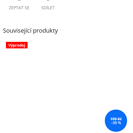
ZEPTAT SE
SDÍLET
Související produkty
Výprodej
195 Kč
–35 %