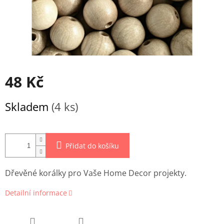
48 Kč
Měrná
Skladem
(4 ks)
cena:
Přidat do košíku
Dřevěné korálky pro Vaše Home Decor projekty.
Detailní informace