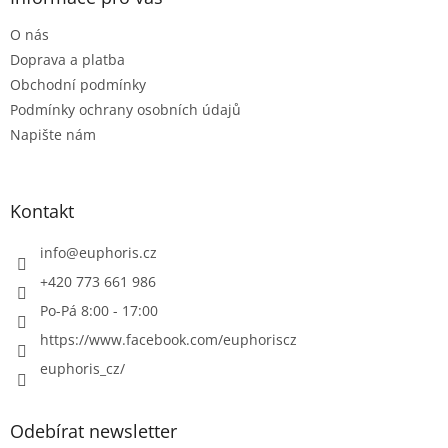
t
O nás
í
Doprava a platba
Obchodní podmínky
Podmínky ochrany osobních údajů
Napište nám
Kontakt
info
@
euphoris.cz
+420 773 661 986
Po-Pá 8:00 - 17:00
https://www.facebook.com/euphoriscz
euphoris_cz/
Odebírat newsletter