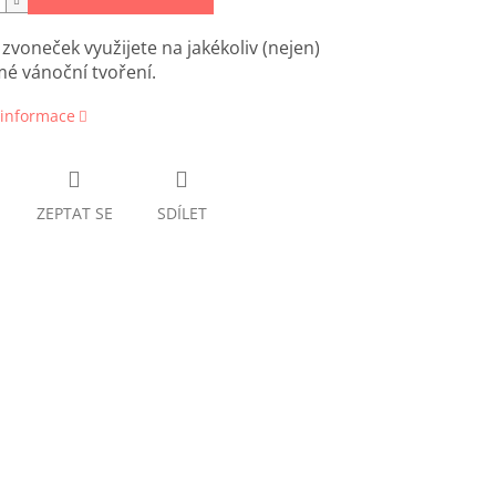
zvoneček využijete na jakékoliv (nejen)
é vánoční tvoření.
 informace
ZEPTAT SE
SDÍLET