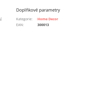
Doplňkové parametry
í
Kategorie
:
Home Decor
EAN
:
300013