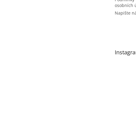
osobních 
Napište 
Instagr