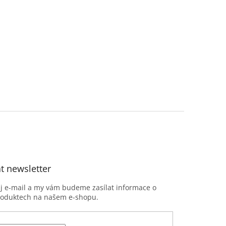
t newsletter
ůj e-mail a my vám budeme zasílat informace o
roduktech na našem e-shopu.