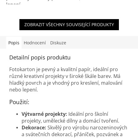
lepení.
ZOBRAZIT VŠECHNY SOUVISEJÍCÍ PRODUKTY
Popis
Hodnocení
Diskuze
Detailní popis produktu
Fotokarton je pevný a kvalitní papír, ideální pro
různé kreativní projekty v široké škále barev. Má
hladký povrch a je vhodný pro kreslení, malování
nebo lepení.
Použití:
Výtvarné projekty:
Ideální pro školní
projekty, umělecké dílny a domácí tvoření.
Dekorace:
Skvělý pro výrobu narozeninových
a svátečních dekorací, přáníček, pozvánek a