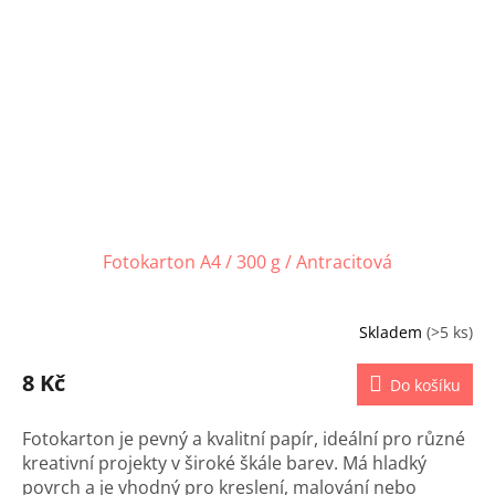
Fotokarton A4 / 300 g / Antracitová
Skladem
(>5 ks)
8 Kč
Do košíku
Fotokarton je pevný a kvalitní papír, ideální pro různé
kreativní projekty v široké škále barev. Má hladký
povrch a je vhodný pro kreslení, malování nebo