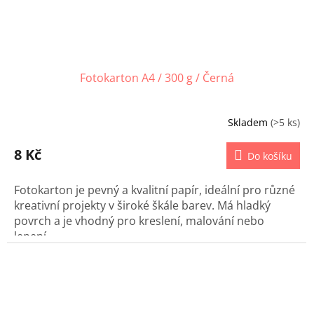
Fotokarton A4 / 300 g / Černá
Skladem
(>5 ks)
8 Kč
Do košíku
Fotokarton je pevný a kvalitní papír, ideální pro různé
kreativní projekty v široké škále barev. Má hladký
povrch a je vhodný pro kreslení, malování nebo
lepení.