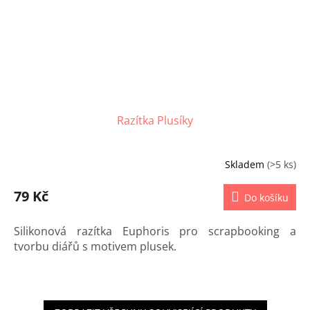
Razítka Plusíky
Skladem
(>5 ks)
79 Kč
Do košíku
Silikonová razítka Euphoris pro scrapbooking a
tvorbu diářů s motivem plusek.