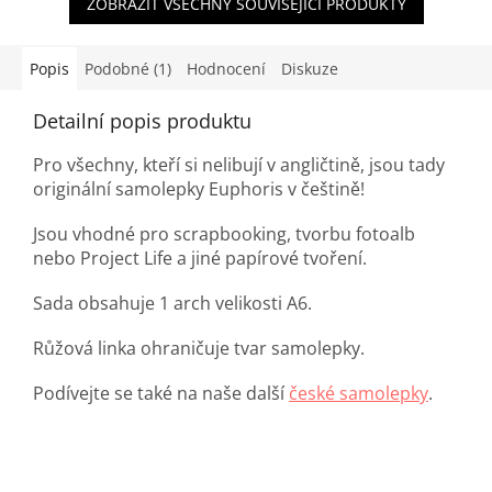
ZOBRAZIT VŠECHNY SOUVISEJÍCÍ PRODUKTY
Popis
Podobné (1)
Hodnocení
Diskuze
Detailní popis produktu
Pro všechny, kteří si nelibují v angličtině, jsou tady
originální samolepky Euphoris v češtině!
Jsou vhodné pro scrapbooking, tvorbu fotoalb
nebo Project Life a jiné papírové tvoření.
Sada obsahuje 1 arch velikosti A6.
Růžová linka ohraničuje tvar samolepky.
Podívejte se také na naše další
české samolepky
.