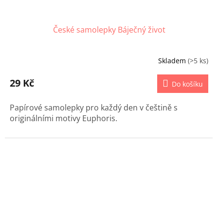
České samolepky Báječný život
Skladem
(>5 ks)
29 Kč
Do košíku
Papírové samolepky pro každý den v češtině s
originálními motivy Euphoris.