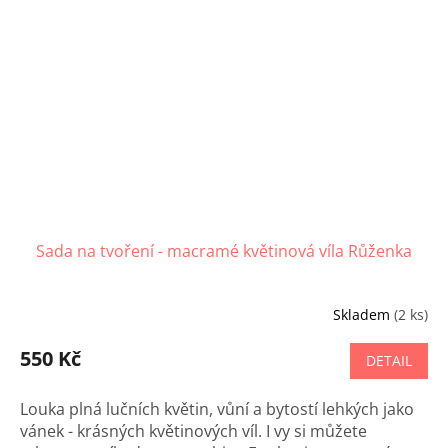
Sada na tvoření - macramé květinová víla Růženka
Skladem
(2 ks)
550 Kč
DETAIL
Louka plná lučních květin, vůní a bytostí lehkých jako
vánek - krásných květinových víl. I vy si můžete