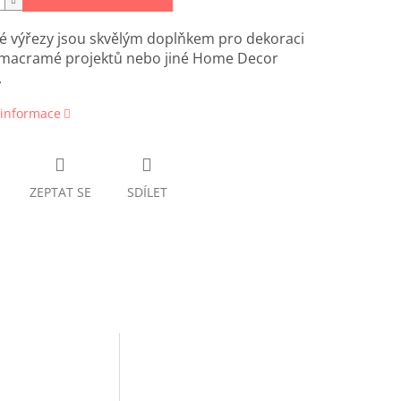
é výřezy jsou skvělým doplňkem pro dekoraci
 macramé projektů nebo jiné Home Decor
.
 informace
ZEPTAT SE
SDÍLET