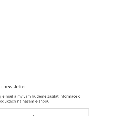
t newsletter
ůj e-mail a my vám budeme zasílat informace o
roduktech na našem e-shopu.