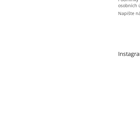
osobních 
Napište 
Instagr