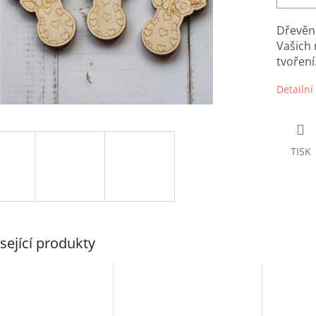
Dřevěn
Vašich
tvoření
Detailní
TISK
sející produkty