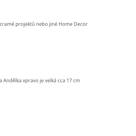
acramé projektů nebo jiné Home Decor
 a Andělka vpravo je velká cca 17 cm