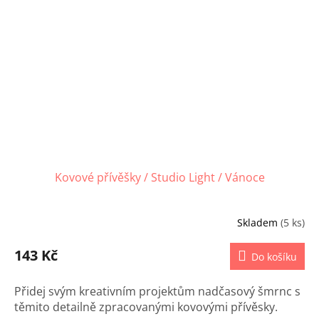
Kovové přívěšky / Studio Light / Vánoce
Skladem
(5 ks)
143 Kč
Do košíku
Přidej svým kreativním projektům nadčasový šmrnc s
těmito detailně zpracovanými kovovými přívěsky.