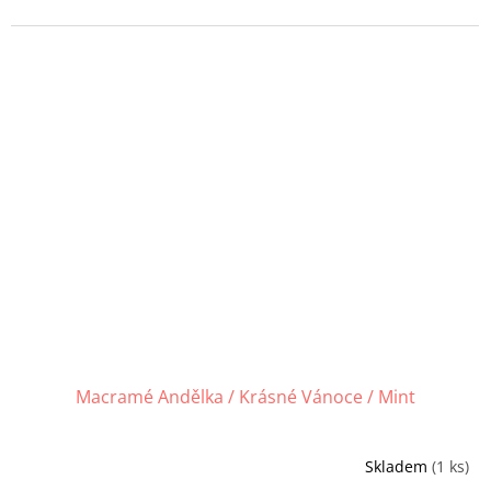
Macramé Andělka / Krásné Vánoce / Mint
Skladem
(1 ks)