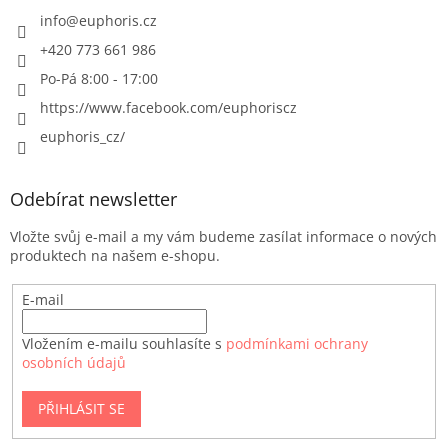
info
@
euphoris.cz
+420 773 661 986
Po-Pá 8:00 - 17:00
https://www.facebook.com/euphoriscz
euphoris_cz/
Odebírat newsletter
Vložte svůj e-mail a my vám budeme zasílat informace o nových
produktech na našem e-shopu.
E-mail
Vložením e-mailu souhlasíte s
podmínkami ochrany
osobních údajů
PŘIHLÁSIT SE