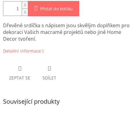
Přidat do košíku
Dřevěné srdíčka s nápisem jsou skvělým doplňkem pro
dekoraci Vašich macramé projektů nebo jiné Home
Decor tvoření.
Detailní informace
ZEPTAT SE
SDÍLET
Související produkty