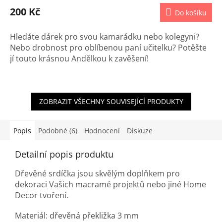
200 Kč
Do košíku
Hledáte dárek pro svou kamarádku nebo kolegyni?
Nebo drobnost pro oblíbenou paní učitelku? Potěšte
jí touto krásnou Andělkou k zavěšení!
ZOBRAZIT VŠECHNY SOUVISEJÍCÍ PRODUKTY
Popis
Podobné (6)
Hodnocení
Diskuze
Detailní popis produktu
Dřevěné srdíčka jsou skvělým doplňkem pro
dekoraci Vašich macramé projektů nebo jiné Home
Decor tvoření.
Materiál: dřevěná překližka 3 mm