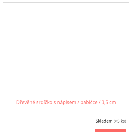
Dřevěné srdíčko s nápisem / babičce / 3,5 cm
Skladem
(>5 ks)