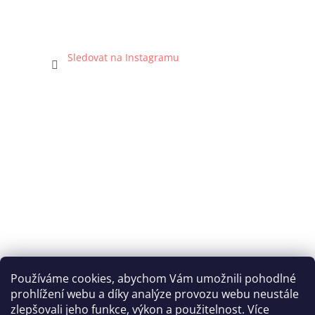
Sledovat na Instagramu
Používáme cookies, abychom Vám umožnili pohodlné
prohlížení webu a díky analýze provozu webu neustále
Katka Hromasová Foto
zlepšovali jeho funkce, výkon a použitelnost. Více