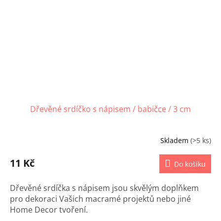
Dřevěné srdíčko s nápisem / babičce / 3 cm
Skladem
(>5 ks)
11 Kč
Do košíku
Dřevěné srdíčka s nápisem jsou skvělým doplňkem
pro dekoraci Vašich macramé projektů nebo jiné
Home Decor tvoření.