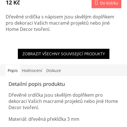
12 Kč
Do košíku
Dřevěné srdíčka s nápisem jsou skvělým doplňkem
pro dekoraci Vašich macramé projektů nebo jiné
Home Decor tvoření.
ZOBRAZIT VŠECHNY SOUVISEJÍCÍ PRODUKTY
Popis
Hodnocení
Diskuze
Detailní popis produktu
Dřevěné srdíčka jsou skvělým doplňkem pro
dekoraci Vašich macramé projektů nebo jiné Home
Decor tvoření.
Materiál: dřevěná překližka 3 mm