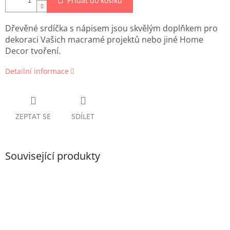
Přidat do košíku
Dřevěné srdíčka s nápisem jsou skvělým doplňkem pro
dekoraci Vašich macramé projektů nebo jiné Home
Decor tvoření.
Detailní informace
ZEPTAT SE
SDÍLET
Související produkty