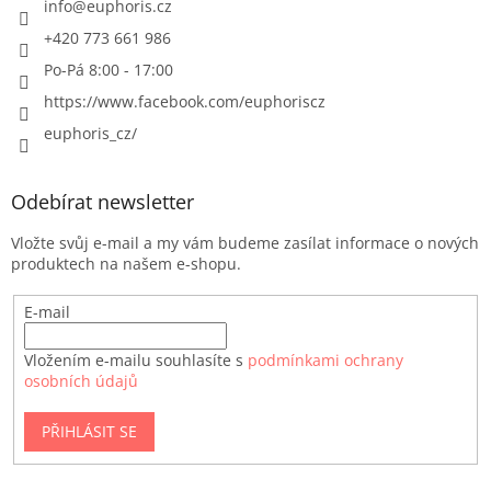
info
@
euphoris.cz
+420 773 661 986
Po-Pá 8:00 - 17:00
https://www.facebook.com/euphoriscz
euphoris_cz/
Odebírat newsletter
Vložte svůj e-mail a my vám budeme zasílat informace o nových
produktech na našem e-shopu.
E-mail
Vložením e-mailu souhlasíte s
podmínkami ochrany
osobních údajů
PŘIHLÁSIT SE