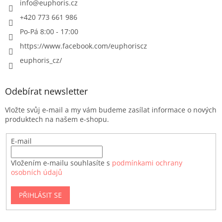
info
@
euphoris.cz
+420 773 661 986
Po-Pá 8:00 - 17:00
https://www.facebook.com/euphoriscz
euphoris_cz/
Odebírat newsletter
Vložte svůj e-mail a my vám budeme zasílat informace o nových
produktech na našem e-shopu.
E-mail
Vložením e-mailu souhlasíte s
podmínkami ochrany
osobních údajů
PŘIHLÁSIT SE