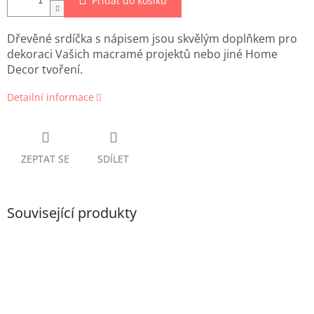
Přidat do košíku
Dřevěné srdíčka s nápisem jsou skvělým doplňkem pro
dekoraci Vašich macramé projektů nebo jiné Home
Decor tvoření.
Detailní informace
ZEPTAT SE
SDÍLET
Související produkty