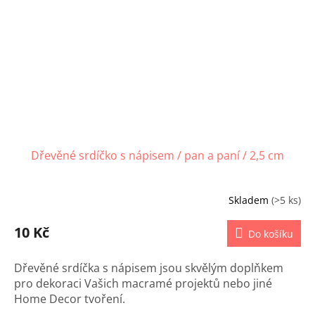
Dřevěné srdíčko s nápisem / pan a paní / 2,5 cm
Skladem
(>5 ks)
10 Kč
Do košíku
Dřevěné srdíčka s nápisem jsou skvělým doplňkem
pro dekoraci Vašich macramé projektů nebo jiné
Home Decor tvoření.