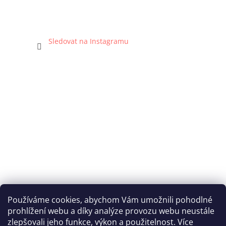
Sledovat na Instagramu
Používáme cookies, abychom Vám umožnili pohodlné
prohlížení webu a díky analýze provozu webu neustále
Katka Hromasová Foto
zlepšovali jeho funkce, výkon a použitelnost. Více