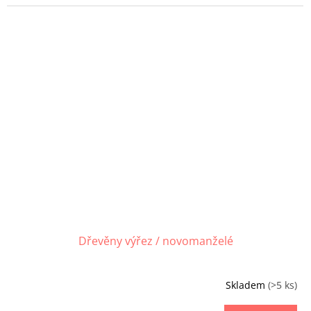
Dřevěny výřez / novomanželé
Skladem
(>5 ks)