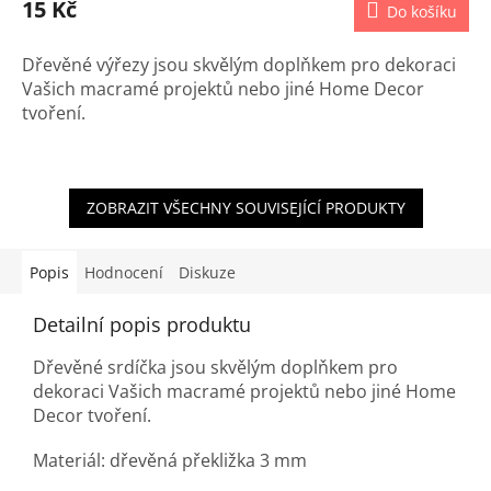
15 Kč
Do košíku
Dřevěné výřezy jsou skvělým doplňkem pro dekoraci
Vašich macramé projektů nebo jiné Home Decor
tvoření.
ZOBRAZIT VŠECHNY SOUVISEJÍCÍ PRODUKTY
Popis
Hodnocení
Diskuze
Detailní popis produktu
Dřevěné srdíčka jsou skvělým doplňkem pro
dekoraci Vašich macramé projektů nebo jiné Home
Decor tvoření.
Materiál: dřevěná překližka 3 mm