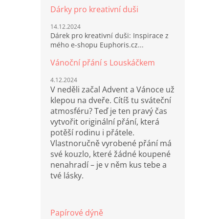
Dárky pro kreativní duši
14.12.2024
Dárek pro kreativní duši: Inspirace z
mého e-shopu Euphoris.cz...
Vánoční přání s Louskáčkem
4.12.2024
V neděli začal Advent a Vánoce už
klepou na dveře. Cítíš tu sváteční
atmosféru? Teď je ten pravý čas
vytvořit originální přání, která
potěší rodinu i přátele.
Vlastnoručně vyrobené přání má
své kouzlo, které žádné koupené
nenahradí – je v něm kus tebe a
tvé lásky.
Papírové dýně