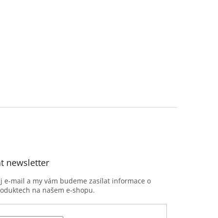
t newsletter
ůj e-mail a my vám budeme zasílat informace o
roduktech na našem e-shopu.