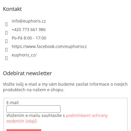
Kontakt
info
@
euphoris.cz
+420 773 661 986
Po-Pá 8:00 - 17:00
https://www.facebook.com/euphoriscz
euphoris_cz/
Odebírat newsletter
Vložte svůj e-mail a my vám budeme zasílat informace o nových
produktech na našem e-shopu.
E-mail
Vložením e-mailu souhlasíte s
podmínkami ochrany
osobních údajů