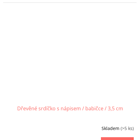
Dřevěné srdíčko s nápisem / babičce / 3,5 cm
Skladem
(>5 ks)