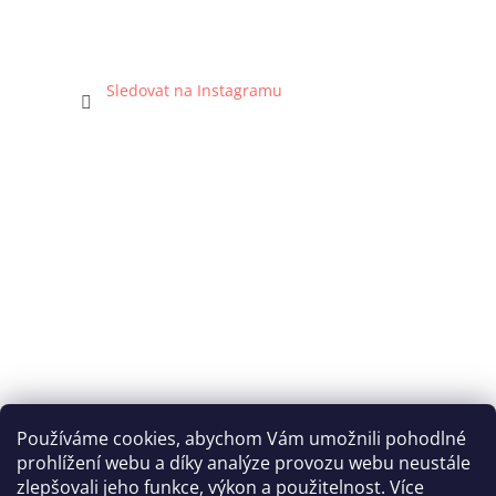
Sledovat na Instagramu
Používáme cookies, abychom Vám umožnili pohodlné
prohlížení webu a díky analýze provozu webu neustále
Katka Hromasová Foto
zlepšovali jeho funkce, výkon a použitelnost. Více