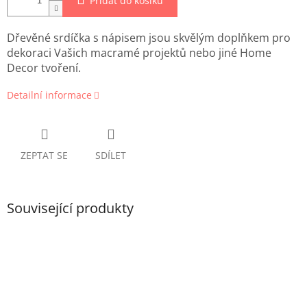
Přidat do košíku
Dřevěné srdíčka s nápisem jsou skvělým doplňkem pro
dekoraci Vašich macramé projektů nebo jiné Home
Decor tvoření.
Detailní informace
ZEPTAT SE
SDÍLET
Související produkty