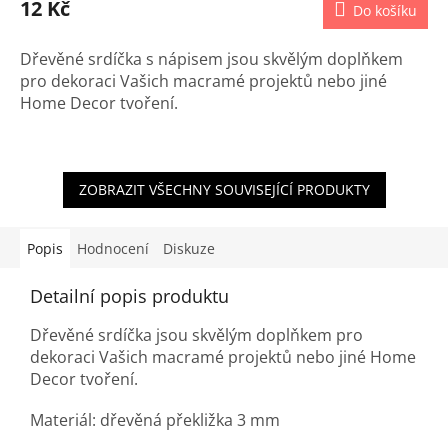
12 Kč
Do košíku
Dřevěné srdíčka s nápisem jsou skvělým doplňkem
pro dekoraci Vašich macramé projektů nebo jiné
Home Decor tvoření.
ZOBRAZIT VŠECHNY SOUVISEJÍCÍ PRODUKTY
Popis
Hodnocení
Diskuze
Detailní popis produktu
Dřevěné srdíčka jsou skvělým doplňkem pro
dekoraci Vašich macramé projektů nebo jiné Home
Decor tvoření.
Materiál: dřevěná překližka 3 mm