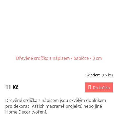
Dřevěné srdíčko s nápisem / babičce / 3 cm
Skladem
(>5 ks)
11 Kč
Do košíku
Dřevěné srdíčka s nápisem jsou skvělým doplňkem
pro dekoraci Vašich macramé projektů nebo jiné
Home Decor tvoření.