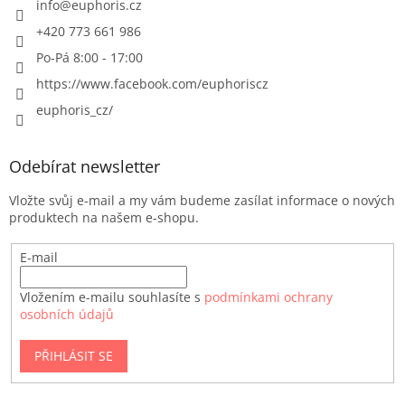
info
@
euphoris.cz
+420 773 661 986
Po-Pá 8:00 - 17:00
https://www.facebook.com/euphoriscz
euphoris_cz/
Odebírat newsletter
Vložte svůj e-mail a my vám budeme zasílat informace o nových
produktech na našem e-shopu.
E-mail
Vložením e-mailu souhlasíte s
podmínkami ochrany
osobních údajů
PŘIHLÁSIT SE