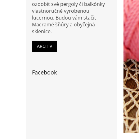
ozdobit své pergoly či balkónky
vlastnoručně vyrobenou
lucernou. Budou vám stačit
Macramé šňůry a obyčejná
sklenice.
ARCHIV
Facebook