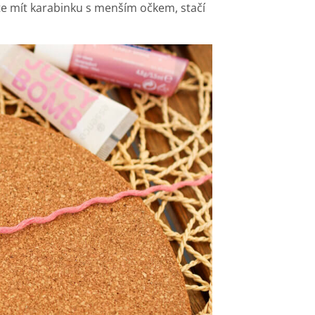
e mít karabinku s menším očkem, stačí