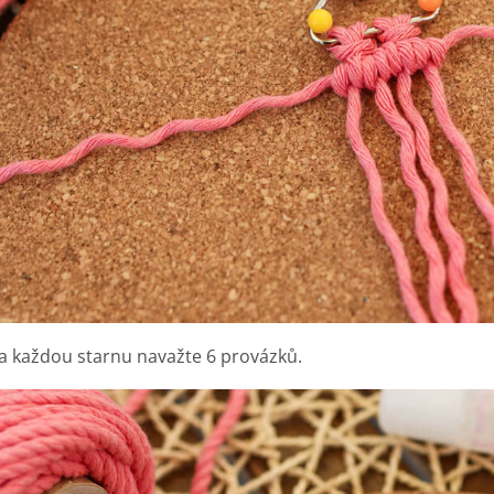
a každou starnu navažte 6 provázků.