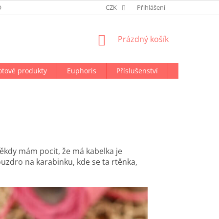
ODMÍNKY OCHRANY OSOBNÍCH ÚDAJŮ
CZK
NAPIŠTE NÁM
Přihlášení
NÁKUPNÍ
Prázdný košík
KOŠÍK
otové produkty
Euphoris
Příslušenství
Doprava a p
ěkdy mám pocit, že má kabelka je
ouzdro na karabinku, kde se ta rtěnka,