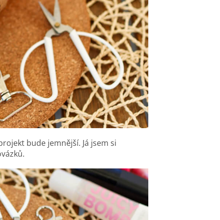
rojekt bude jemnější. Já jsem si
ovázků.