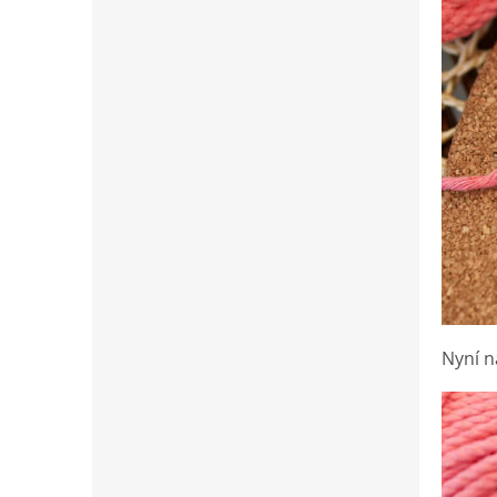
Nyní n