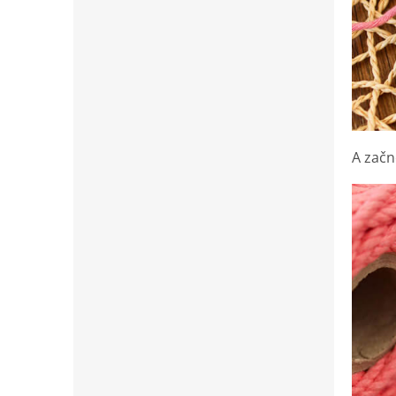
A začn