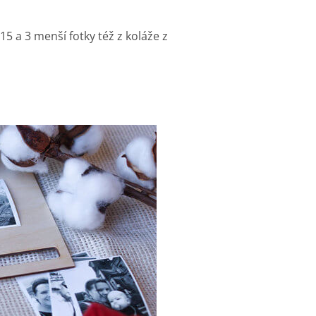
5 a 3 menší fotky též z koláže z