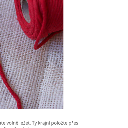
e volně ležet. Ty krajní položte přes