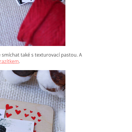
 smíchat také s texturovací pastou. A
razítkem
.