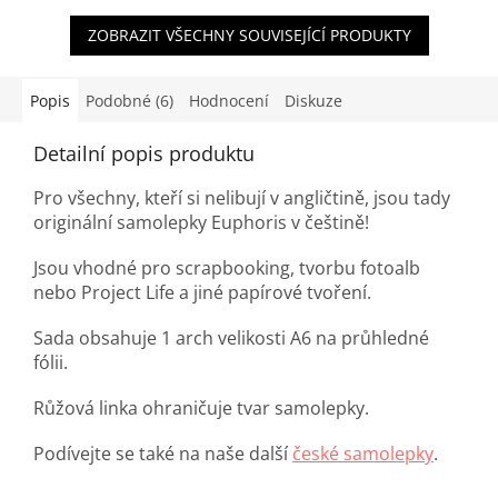
ZOBRAZIT VŠECHNY SOUVISEJÍCÍ PRODUKTY
Popis
Podobné (6)
Hodnocení
Diskuze
Detailní popis produktu
Pro všechny, kteří si nelibují v angličtině, jsou tady
originální samolepky Euphoris v češtině!
Jsou vhodné pro scrapbooking, tvorbu fotoalb
nebo Project Life a jiné papírové tvoření.
Sada obsahuje 1 arch velikosti A6 na průhledné
fólii.
Růžová linka ohraničuje tvar samolepky.
Podívejte se také na naše další
české samolepky
.