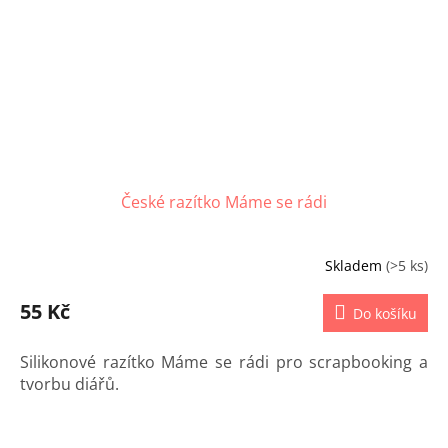
České razítko Máme se rádi
Skladem
(>5 ks)
55 Kč
Do košíku
Silikonové razítko Máme se rádi pro scrapbooking a
tvorbu diářů.