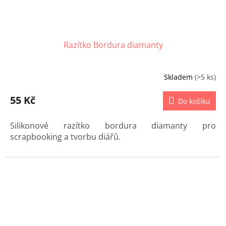
Razítko Bordura diamanty
Skladem
(>5 ks)
55 Kč
Do košíku
Silikonové razítko bordura diamanty pro
scrapbooking a tvorbu diářů.